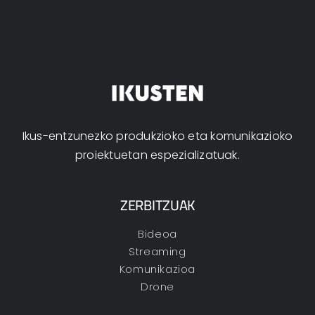
Ikus-entzunezko produkzioko eta komunikazioko
proiektuetan espezializatuak.
ZERBITZUAK
Bideoa
Streaming
Komunikazioa
Drone