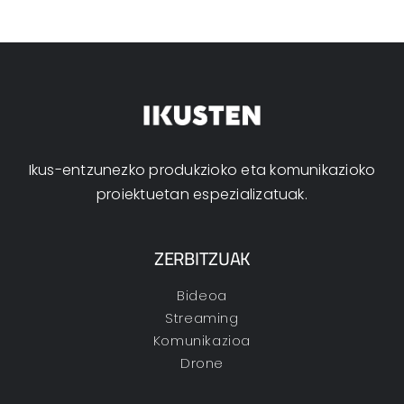
Ikus-entzunezko produkzioko eta komunikazioko
proiektuetan espezializatuak.
ZERBITZUAK
Bideoa
Streaming
Komunikazioa
Drone