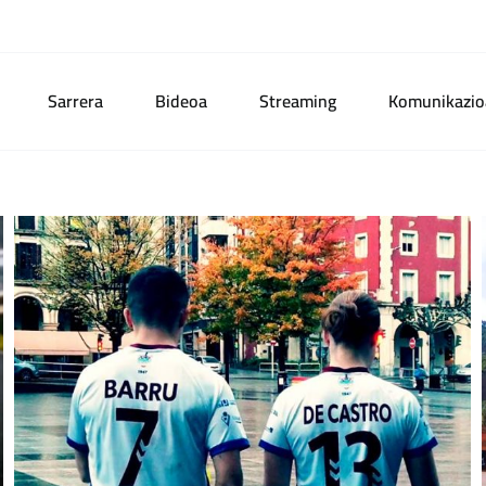
Sarrera
Bideoa
Streaming
Komunikazio
Kirolaren Europar Hiria
Dokumentala