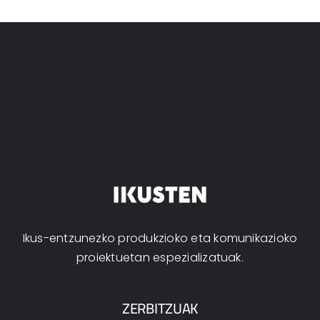
Ikus-entzunezko produkzioko eta komunikazioko
proiektuetan espezializatuak.
ZERBITZUAK