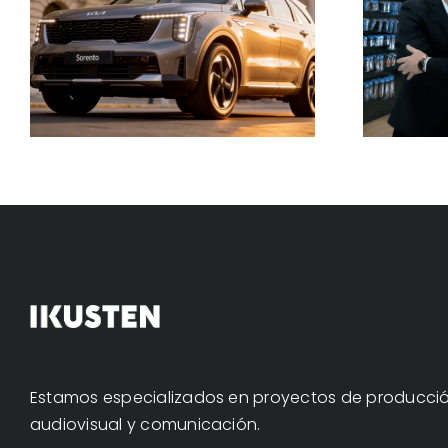
Evia con Slimstock
Estamos especializados en proyectos de producci
audiovisual y comunicación.