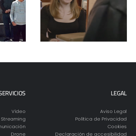
Oferta Kia Sorento
ende de ti
PHEV
SERVICIOS
LEGAL
Vídeo
Aviso Legal
Streaming
Política de Privacidad
unicación
Cookies
Drone
Declaración de accesibilidad