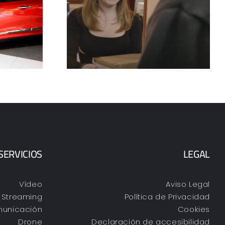
Oferta Kia Sorento
ende de ti
PHEV
SERVICIOS
LEGAL
Vídeo
Aviso Legal
Streaming
Política de Privacidad
unicación
Cookies
Drone
Declaración de accesibilidad