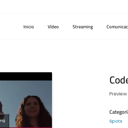
Inicio
Vídeo
Streaming
Comunicac
Cod
Preview
Categorí
ing
Spots