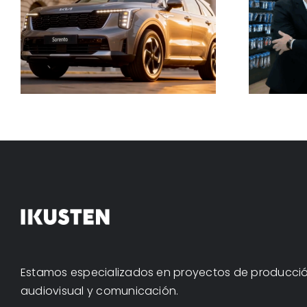
Evia con Slimstock
Estamos especializados en proyectos de producci
audiovisual y comunicación.