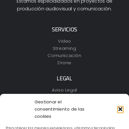
Estamos especializados en proyectos de
producción audiovisual y comunicación.
SERVICIOS
Vídeo
Streaming
Comunicación
Drone
LEGAL
Aviso Legal
Política de Privacidad
Gestionar el
Cookies
consentimiento de las
Declaración de accesibilidad
cookies
Mapa web
Para ofrecer las mejores experiencias, utilizamos tecnologías